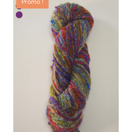
Promo !