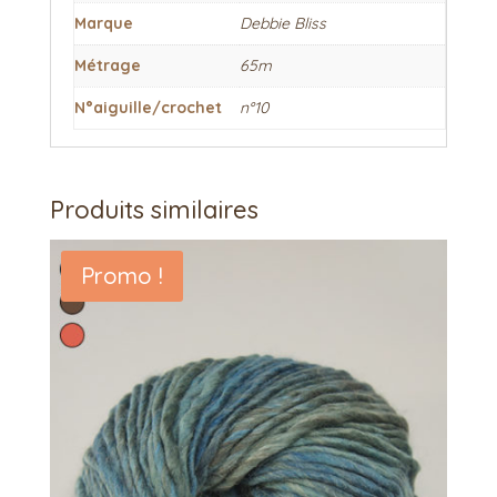
Marque
Debbie Bliss
Métrage
65m
N°aiguille/crochet
n°10
Produits similaires
Promo !