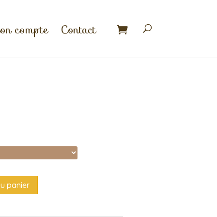
n compte
Contact
au panier