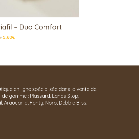
iafil – Duo Comfort
€
5,60
€
utique en ligne spécialisée dans la vente de
aut de gamme : Plassard, Lanas Stop,
, Araucania, Fonty, Noro, Debbie Bliss,