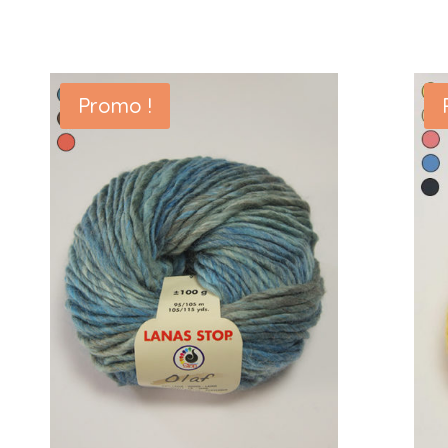
Promo !