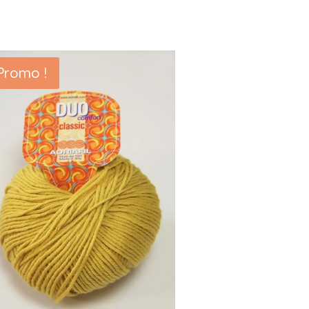
Promo !